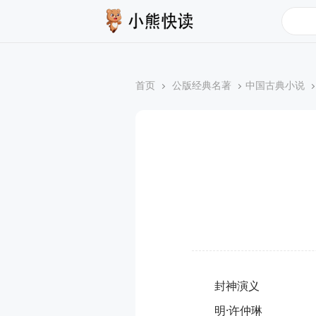
搜索
首页
公版经典名著
中国古典小说
封神演义
明·许仲琳