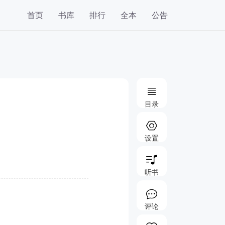
首页
书库
排行
全本
公告
目录
设置
听书
评论