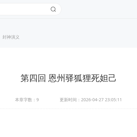
封神演义
第四回 恩州驿狐狸死妲己
本章字数：
9
更新时间：
2026-04-27 23:05:11