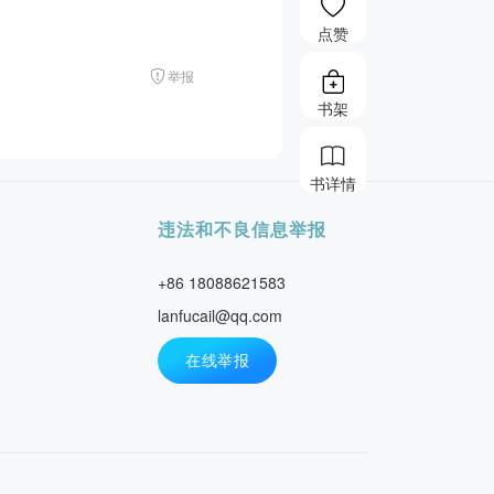
点赞
举报
书架
书详情
违法和不良信息举报
+86 18088621583
lanfucail@qq.com
在线举报