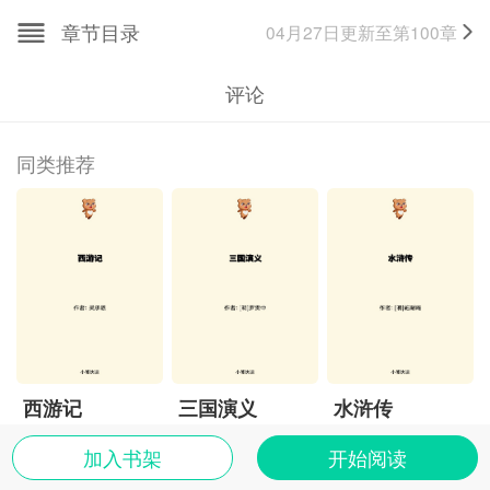
章节目录
04月27日
更新至第
100
章
评论
同类推荐
西游记
三国演义
水浒传
加入书架
开始阅读