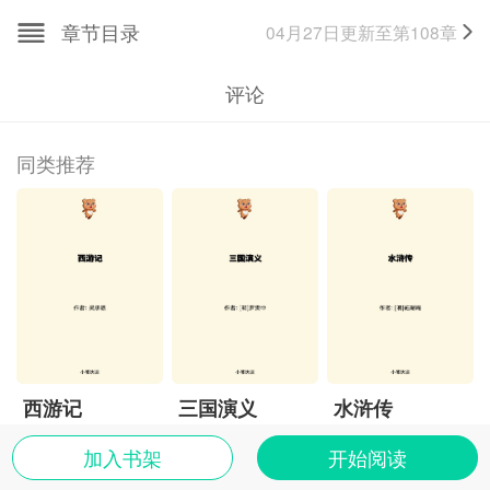
间，蔡元放对此书又作了修改，定名为《东周列国
章节目录
04月27日
更新至第
108
章
志》。
评论
同类推荐
西游记
三国演义
水浒传
加入书架
开始阅读