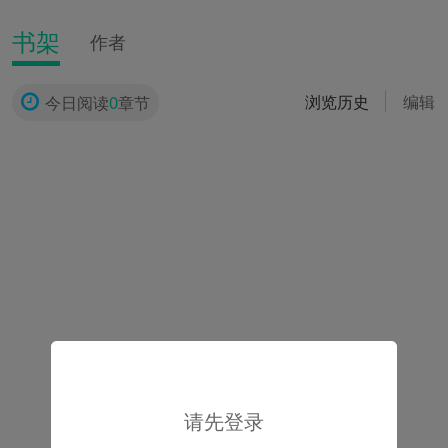
书架
作者
0
浏览历史
编辑
今日阅读
章节
请先登录
请先登录