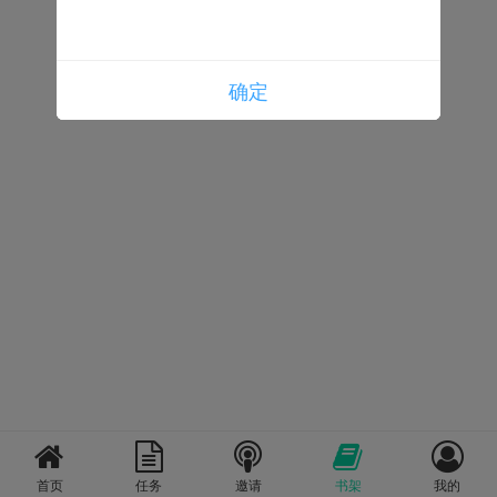
确定
确定
首页
任务
邀请
书架
我的