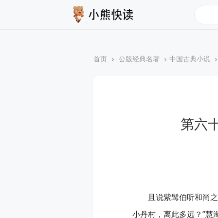
搜索
首页
公版经典名著
中国古典小说
第六
且说紫髯伯听和尚之
小丹村，离此多远？”慧