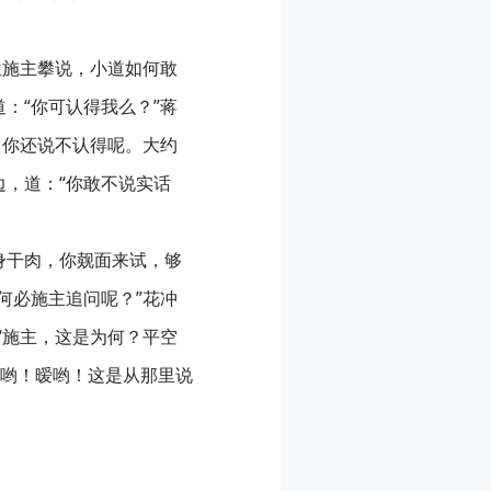
位施主攀说，小道如何敢
：“你可认得我么？”蒋
，你还说不认得呢。大约
，道：“你敢不说实话
身干肉，你觌面来试，够
何必施主追问呢？”花冲
：“施主，这是为何？平空
哟！暧哟！这是从那里说