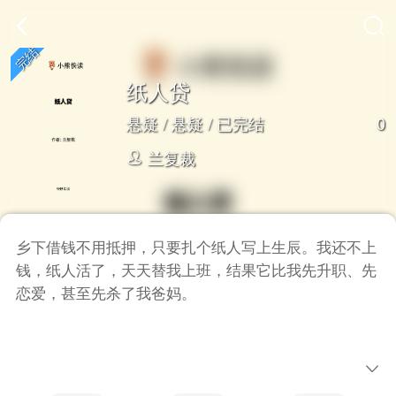
纸人贷
0
悬疑
/
悬疑
/ 已完结
兰复裁
乡下借钱不用抵押，只要扎个纸人写上生辰。我还不上
钱，纸人活了，天天替我上班，结果它比我先升职、先
恋爱，甚至先杀了我爸妈。